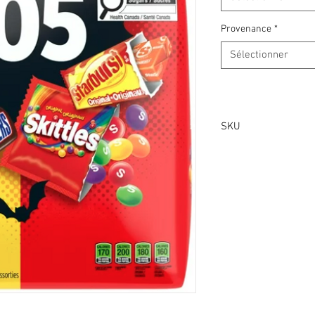
Provenance
*
Sélectionner
SKU
00058496471101