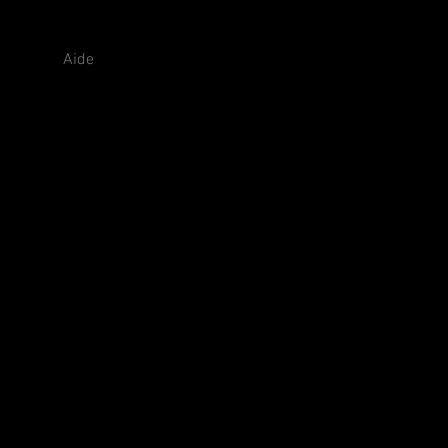
as
Aide